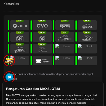
Komunitas
* Selama bank maintenance dan bank offline deposit dan penarikan tidak dapat
diproses
Pengaturan Cookies MAXSLOT88
MAXSLOT88 menggunakan cookies penting agar situs dapat berjalan dengan baik.
Dengan persetujuan Anda, kami juga dapat menggunakan cookies analitik untuk
©2026 MAXSLOT88 menawarkan berbagai macam provider pilihan terbaik dan didukung
memahami penggunaan situs, meningkatkan performa, serta memberikan
oleh Layanan Pelanggan profesional 24/7 yang siap melayani Anda.