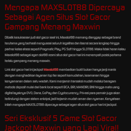
Mengapa MAXSLOT88 Dipercaya
Sebagai Agen Situs Slot Gacor
Gampang Menang Maxwin
Dibalik kesuksesan judi slot gacor saat ini, Maxslot88 memang dianggap sebagai brand
terutama yang berhasil menguasai seluruh legalitas dan lisensi secara lengkap hingga
partner kelas atass seperti Pragmatic Play, PG Soft hingga SLOT88. Maka tidak heran kalau
Maxslot88 sebagai agen slot88 resmi situs slot gacor hari ini menempati posisi pertama
terlalu gampang menang maxwin.
Link slot gacor hari ini jackpot
Maxslot88
memberikan bukti bukan hanya janji manis
dengan menghadirkan layanan top tier seperti kemudahan, keamanan hingga
kenyamanan dalam satu wadah. Kami menjamin transaksi mudah melalui beragam
metode deposit mulai dari bank local seperti BCA, BRI, MANDIRI, BNI hingga mata uang
digital layaknya OVO, Dana, GoPay dan Cryptocurrency. Privasi para pemain juga akan
terlindungi dengan sistem enkripsi, jadi terjamin mudah aman dan nyaman. Kenyataan
inilah mengapa MAXSLOT88 dipercaya sebagai agen situs slot gacor hari ini jackpot.
Seri Eksklusif 5 Game Slot Gacor
Jackpot Maxwin yang Lagi Viral!