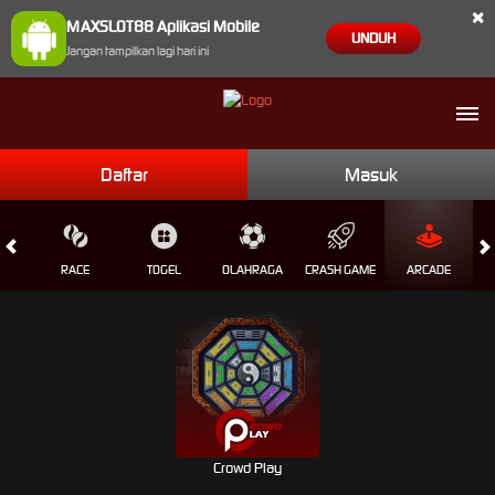
×
MAXSLOT88 Aplikasi Mobile
UNDUH
Jangan tampilkan lagi hari ini
Daftar
Masuk
SINO
RACE
TOGEL
OLAHRAGA
CRASH GAME
ARCADE
Crowd Play