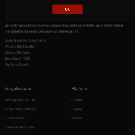
keuntungan semaksimal mungkin. Begitupun kami, Maxslot88 selalu memprioritas
pengalaman bermain slot gacor maxwin yang aman dan menguntungkan, sehingga para
OK
pemain bisa meraup keuntungan tanpa batas. Untuk itu, Demi kesenangan kedua belah
pihak, maka Maxslot88 akan merekomendasikan seri terbaru paling eksklusif beberapa
game slot gacor jackpot maxwin yang sedang panas berkat histori yang selalu berhasil
menghasilkan kemenangan beruntun belakangan ini.
Sweet Bonanza Super Scatter
Wukong Black Scatter
Gates of Olympus
Bang Gacor 1000
Mahjong Ways 2
Kebijaksanaan
Platform
Tentang MAXSLOT88
Promosi
Responsible Gambling
Loyalty
Pusat Bantuan
Referral
Syarat dan Ketentuan