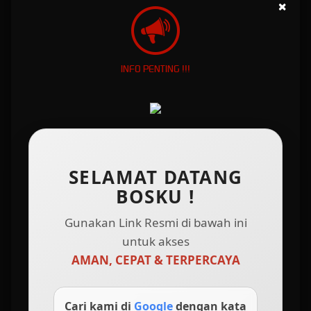
Terpercaya
×
Maxslot88 adalah situs
slot gacor
terpercaya yang dikenal baik memiliki reputasi baik
sebagai agen slot88 resmi yang selalu dapat memberikan pengalaman bermain slot online
gacor yang aman dan menguntungkan lewat daftar pilihan link toto slot jackpot terpercaya
INFO PENTING !!!
hari ini paling gampang menang maxwin. Hadir sejak tahun 2019, kini Maxslot88 telah
memiliki jutaan pemain aktif setiap harinya dan telah terbukti berhasil mendominasi industri
judi slot gacor maxwin dari awal pertama kali memasuki arena. Tersedia beragam
keunggulan yang kami tawarkan sehingga Maxslot88 selalu menempati hati daripada para
pemain dari seluruh dunia.
Situs slot gacor hari ini menjadi destinasi terbaik untuk mencari permainan slot gacor
SELAMAT DATANG
gampang menang yang mampu menghasilkan kemenangan jackpot maxwin. Slot gacor
mengisi bagian yang hilang dari para pemain, dengan perkalian 200 500 1000 yang
BOSKU !
sudah pasti ampuh pulang dengan kemenangan besar di tangan. Selain itu, Link
slot
online
yang tersedia di situs Maxslot88 juga tidak kalah menarik dari game slot gacor. Slot jackpot
Gunakan Link Resmi di bawah ini
merupakan salah satu pilihan gacor yang juga sangat laris di pasaran berkat
untuk akses
kemampuannya dalam menciptakan nilai winrate tertinggi hingga susunan pola rtp yang
begitu mudah dipahami pemain pemula sekalipun. Adanya beragam permainan yang
AMAN, CEPAT & TERPERCAYA
tersedia di MAXSLOT88, membuat kami tidak luput dari unggulan Utama.
Mengapa MAXSLOT88 Dipercaya
Cari kami di
Google
dengan kata