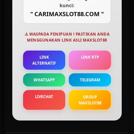
Sebagai Agen Situs Slot Gacor
kunci:
Gampang Menang Maxwin
" CARIMAXSLOT88.COM "
Dibalik kesuksesan judi slot gacor saat ini, Maxslot88 memang dianggap sebagai brand
terutama yang berhasil menguasai seluruh legalitas dan lisensi secara lengkap hingga
⚠️ WASPADA PENIPUAN ! PASTIKAN ANDA
partner kelas atass seperti Pragmatic Play, PG Soft hingga SLOT88. Maka tidak heran kalau
MENGGUNAKAN LINK ASLI MAXSLOT88
Maxslot88 sebagai agen slot88 resmi situs slot gacor hari ini menempati posisi pertama
terlalu gampang menang maxwin.
LINK
LINK RTP
Link slot gacor hari ini jackpot
Maxslot88
memberikan bukti bukan hanya janji manis
ALTERNATIF
dengan menghadirkan layanan top tier seperti kemudahan, keamanan hingga
kenyamanan dalam satu wadah. Kami menjamin transaksi mudah melalui beragam
metode deposit mulai dari bank local seperti BCA, BRI, MANDIRI, BNI hingga mata uang
WHATSAPP
TELEGRAM
digital layaknya OVO, Dana, GoPay dan Cryptocurrency. Privasi para pemain juga akan
terlindungi dengan sistem enkripsi, jadi terjamin mudah aman dan nyaman. Kenyataan
inilah mengapa MAXSLOT88 dipercaya sebagai agen situs slot gacor hari ini jackpot.
LIVECHAT
GROUP
MAXSLOT88
Seri Eksklusif 5 Game Slot Gacor
Jackpot Maxwin yang Lagi Viral!
Dalam bermain slot online gacor tentu tujuan utama kita adalah agar bisa meraih