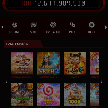
IDR
12,677,984,530
HOT GAMES
SLOTS
LIVE CASINO
RACE
TOGEL
OL
GAME POPULER
GATES OF OLYMPUS POP
STORM OF SETH 2
NEZHA 2
MOCHI MANIA 1
MAHJONG WINS 3 – BLACK SCATTER
SWEET BONANZA 2500
GATES OF OLYMPUS 1000
PIRATE QUEST 1