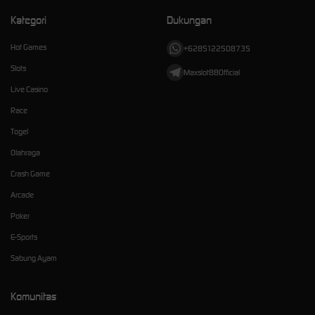
Kategori
Dukungan
Hot Games
+6285122508735
Slots
Maxslot88Official
Live Casino
Race
Togel
Olahraga
Crash Game
Arcade
Poker
E-Sports
Sabung Ayam
Komunitas