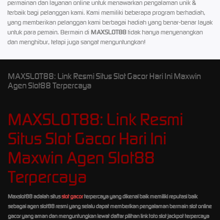
permainan dan layanan online untuk menawarkan pengalaman unik &
terbaik bagi pelanggan kami. Kami memiliki beberapa program berhadiah,
yang memberikan pelanggan kami berbagai hadiah yang benar-benar layak
untuk para pemain. Bermain di
MAXSLOT88
tidak hanya menyenangkan
dan menghibur, tetapi juga sangat menguntungkan!
MAXSLOT88: Link Resmi Situs Slot Gacor Hari Ini Maxwin
Agen Slot88 Terpercaya
MAXSLOT88: Link Resmi
Situs Slot Gacor Hari Ini
Maxwin Agen Slot88
Terpercaya
Maxslot88 adalah situs
slot gacor
terpercaya yang dikenal baik memiliki reputasi baik
sebagai agen slot88 resmi yang selalu dapat memberikan pengalaman bermain slot online
gacor yang aman dan menguntungkan lewat daftar pilihan link toto slot jackpot terpercaya