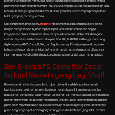
terutama yang berhasil menguasai seluruh legalitas dan lisensi secara lengkap hingga
partner kelas atass seperti Pragmatic Play, PG Soft hingga SLOT88. Maka tidak heran kalau
Maxslot88 sebagai agen slot88 resmi situs slot gacor hari ini menempati posisi pertama
terlalu gampang menang maxwin.
Link slot gacor hari ini jackpot
Maxslot88
memberikan bukti bukan hanya janji manis
dengan menghadirkan layanan top tier seperti kemudahan, keamanan hingga
kenyamanan dalam satu wadah. Kami menjamin transaksi mudah melalui beragam
metode deposit mulai dari bank local seperti BCA, BRI, MANDIRI, BNI hingga mata uang
digital layaknya OVO, Dana, GoPay dan Cryptocurrency. Privasi para pemain juga akan
terlindungi dengan sistem enkripsi, jadi terjamin mudah aman dan nyaman. Kenyataan
inilah mengapa MAXSLOT88 dipercaya sebagai agen situs slot gacor hari ini jackpot.
Seri Eksklusif 5 Game Slot Gacor
Jackpot Maxwin yang Lagi Viral!
Dalam bermain slot online gacor tentu tujuan utama kita adalah agar bisa meraih
keuntungan semaksimal mungkin. Begitupun kami, Maxslot88 selalu memprioritas
pengalaman bermain slot gacor maxwin yang aman dan menguntungkan, sehingga para
pemain bisa meraup keuntungan tanpa batas. Untuk itu, Demi kesenangan kedua belah
pihak, maka Maxslot88 akan merekomendasikan seri terbaru paling eksklusif beberapa
game slot gacor jackpot maxwin yang sedang panas berkat histori yang selalu berhasil