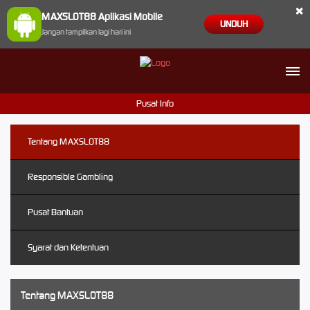
×
MAXSLOT88 Aplikasi Mobile
UNDUH
Jangan tampilkan lagi hari ini
Pusat Info
Tentang MAXSLOT88
Responsible Gambling
Pusat Bantuan
Syarat dan Ketentuan
Tentang MAXSLOT88