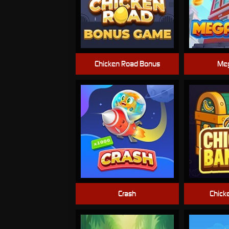
Chicken Road Bonus
Me
Crash
Chick