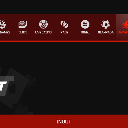
 GAMES
SLOTS
LIVE CASINO
RACE
TOGEL
OLAHRAGA
CRASH
INOUT