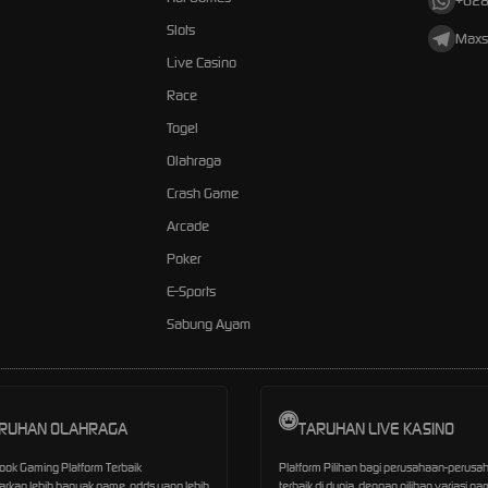
+62
Slots
Maxsl
Live Casino
Race
Togel
Olahraga
Crash Game
Arcade
Poker
E-Sports
Sabung Ayam
RUHAN OLAHRAGA
TARUHAN LIVE KASINO
ook Gaming Platform Terbaik
Platform Pilihan bagi perusahaan-perusa
kan lebih banyak game, odds yang lebih
terbaik di dunia, dengan pilihan variasi g