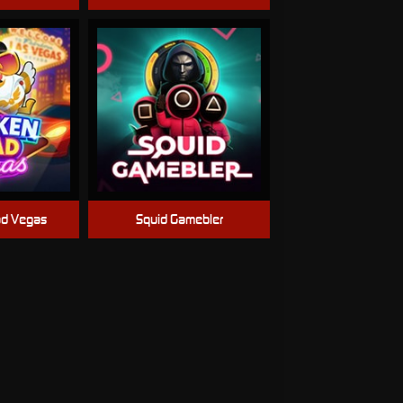
ad Vegas
Squid Gamebler