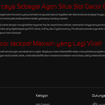
aya Sebagai Agen Situs Slot Gaco
agai brand terutama yang berhasil menguasai seluruh legalitas dan lisensi secara lengkap hingga
ri ini menempati posisi pertama terlalu gampang menang maxwin.
ji manis dengan menghadirkan layanan top tier seperti kemudahan, keamanan hingga kenyaman
a mata uang digital layaknya OVO, Dana, GoPay dan Cryptocurrency. Privasi para pemain juga akan 
or hari ini jackpot.
acor Jackpot Maxwin yang Lagi Viral!
sa meraih keuntungan semaksimal mungkin. Begitupun kami, Maxslot88 selalu memprioritas penga
gan kedua belah pihak, maka Maxslot88 akan merekomendasikan seri terbaru paling eksklusif beb
Kategori
Dukung
Hot Games