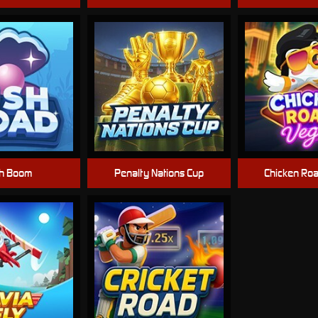
sh Boom
Penalty Nations Cup
Chicken Ro