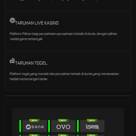
TARUHAN LIVE KASINO
Platform Pilihan bagi perusahaan-perusahaan terbaik di dunia, dengan pilihan
variasi game terbanyak
TARUHAN TOGEL
Platform togel yang menarik dari perusahan terbaik di dunia yang menawarkan
hadiah kemenangan besar