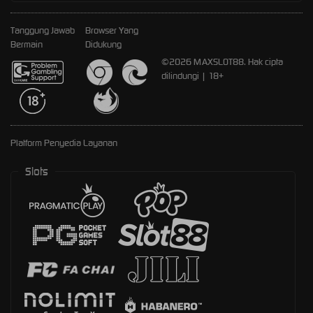
Tanggung Jawab
Browser Yang
Bermain
Didukung
©2026 MAXSLOT88. Hak cipta
dilindungi | 18+
Platform Penyedia Layanan
Slots