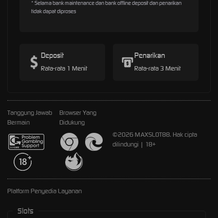
* Selama bank maintenance dan bank offline deposit dan penarikan
tidak dapat diproses
Deposit
Penarikan
Rata-rata 1 Menit
Rata-rata 3 Menit
Tanggung Jawab
Browser Yang
Bermain
Didukung
©2026 MAXSLOT88. Hak cipta
dilindungi | 18+
Platform Penyedia Layanan
Slots