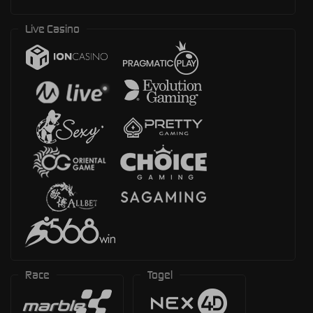
Live Casino
Race
Togel