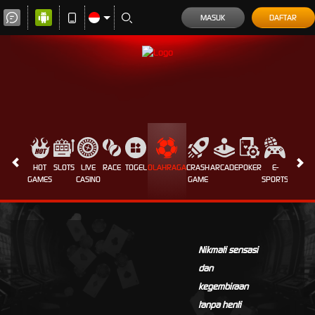
MASUK
DAFTAR
HOT
SLOTS
LIVE
RACE
TOGEL
OLAHRAGA
CRASH
ARCADE
POKER
E-
SABUN
GAMES
CASINO
GAME
SPORTS
AYAM
Nikmati sensasi
dan
kegembiraan
tanpa henti