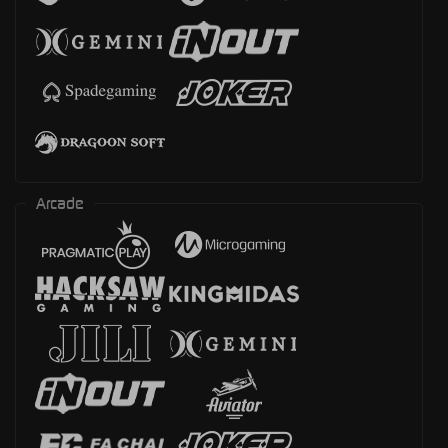
Arcade