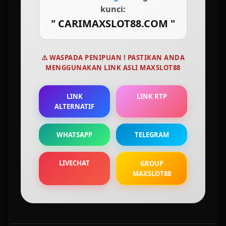
Sebagai Agen Situs Slot Gacor
kunci:
Gampang Menang Maxwin
" CARIMAXSLOT88.COM "
Dibalik kesuksesan judi slot gacor saat ini, Maxslot88 memang dianggap sebagai brand
terutama yang berhasil menguasai seluruh legalitas dan lisensi secara lengkap hingga
⚠️ WASPADA PENIPUAN ! PASTIKAN ANDA
partner kelas atass seperti Pragmatic Play, PG Soft hingga SLOT88. Maka tidak heran kalau
MENGGUNAKAN LINK ASLI MAXSLOT88
Maxslot88 sebagai agen slot88 resmi situs slot gacor hari ini menempati posisi pertama
terlalu gampang menang maxwin.
LINK
LINK RTP
Link slot gacor hari ini jackpot
Maxslot88
memberikan bukti bukan hanya janji manis
ALTERNATIF
dengan menghadirkan layanan top tier seperti kemudahan, keamanan hingga
kenyamanan dalam satu wadah. Kami menjamin transaksi mudah melalui beragam
metode deposit mulai dari bank local seperti BCA, BRI, MANDIRI, BNI hingga mata uang
WHATSAPP
TELEGRAM
digital layaknya OVO, Dana, GoPay dan Cryptocurrency. Privasi para pemain juga akan
terlindungi dengan sistem enkripsi, jadi terjamin mudah aman dan nyaman. Kenyataan
inilah mengapa MAXSLOT88 dipercaya sebagai agen situs slot gacor hari ini jackpot.
LIVECHAT
GROUP
MAXSLOT88
Seri Eksklusif 5 Game Slot Gacor
Jackpot Maxwin yang Lagi Viral!
Dalam bermain slot online gacor tentu tujuan utama kita adalah agar bisa meraih