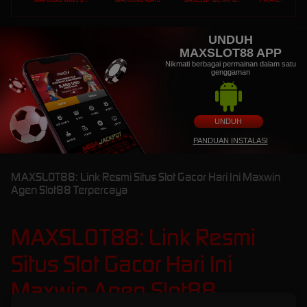
UNDUH
MAXSLOT88 APP
Nikmati berbagai permainan dalam satu
genggaman
UNDUH
PANDUAN INSTALASI
MAXSLOT88: Link Resmi Situs Slot Gacor Hari Ini Maxwin
Agen Slot88 Terpercaya
MAXSLOT88: Link Resmi
Situs Slot Gacor Hari Ini
Maxwin Agen Slot88