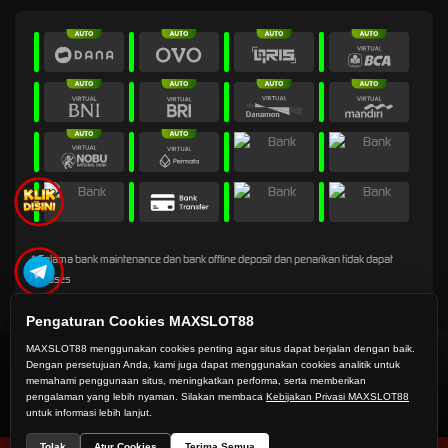
* Selama bank maintenance dan bank offline deposit dan penarikan tidak dapat
diproses
Pengaturan Cookies MAXSLOT88
MAXSLOT88 menggunakan cookies penting agar situs dapat berjalan dengan baik.
Dengan persetujuan Anda, kami juga dapat menggunakan cookies analitik untuk
©2026 MAXSLOT88 menawarkan berbagai macam provider pilihan terbaik dan didukung
memahami penggunaan situs, meningkatkan performa, serta memberikan
oleh Layanan Pelanggan profesional 24/7 yang siap melayani Anda.
pengalaman yang lebih nyaman. Silakan membaca
Kebijakan Privasi MAXSLOT88
untuk informasi lebih lanjut.
Tolak
Atur Cookies
Terima Semua