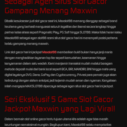
Sebagai Agen Situs Slot Gacor
Gampang Menang Maxwin
Dibalik kesuksesan judi slot gacor saat ini, Maxslot88 memang dianggap sebagai brand
terutama yang berhasil menguasai seluruh legalitas dan lisensi secara lengkap hingga
partner kelas atass seperti Pragmatic Play, PG Soft hingga SLOT88. Maka tidak heran kalau
Maxslot88 sebagai agen slot88 resmi situs slot gacor hari ini menempati posisi pertama
terlalu gampang menang maxwin.
Link slot gacor hari ini jackpot
Maxslot88
memberikan bukti bukan hanya janji manis
dengan menghadirkan layanan top tier seperti kemudahan, keamanan hingga
kenyamanan dalam satu wadah. Kami menjamin transaksi mudah melalui beragam
metode deposit mulai dari bank local seperti BCA, BRI, MANDIRI, BNI hingga mata uang
digital layaknya OVO, Dana, GoPay dan Cryptocurrency. Privasi para pemain juga akan
terlindungi dengan sistem enkripsi, jadi terjamin mudah aman dan nyaman. Kenyataan
inilah mengapa MAXSLOT88 dipercaya sebagai agen situs slot gacor hari ini jackpot.
Seri Eksklusif 5 Game Slot Gacor
Jackpot Maxwin yang Lagi Viral!
Dalam bermain slot online gacor tentu tujuan utama kita adalah agar bisa meraih
keuntungan semaksimal mungkin. Begitupun kami, Maxslot88 selalu memprioritas