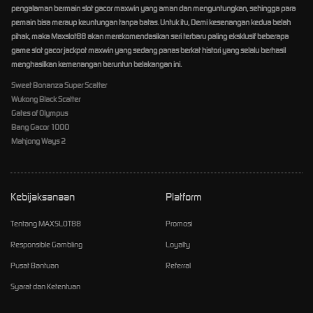
pengalaman bermain slot gacor maxwin yang aman dan menguntungkan, sehingga para
pemain bisa meraup keuntungan tanpa batas. Untuk itu, Demi kesenangan kedua belah
pihak, maka Maxslot88 akan merekomendasikan seri terbaru paling eksklusif beberapa
game slot gacor jackpot maxwin yang sedang panas berkat histori yang selalu berhasil
menghasilkan kemenangan beruntun belakangan ini.
Sweet Bonanza Super Scatter
Wukong Black Scatter
Gates of Olympus
Bang Gacor 1000
Mahjong Ways 2
Kebijaksanaan
Platform
Tentang MAXSLOT88
Promosi
Responsible Gambling
Loyalty
Pusat Bantuan
Referral
Syarat dan Ketentuan