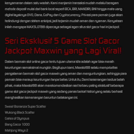
kenyamanan dalam satu wadah. Kami menjamin transaksi mudah melalui beragam
metode deposit mulai dari bank local seperti BCA, BRI, MANDIRI, BNI hingga mata uang
digital layaknya OVO, Dana, GoPay dan Cryptocurrency. Privasi para pemain juga akan
terlindungi dengan sistem enkripsi, jadi terjamin mudah aman dan nyaman. Kenyataan
inilah mengapa MAXSLOT88 dipercaya sebagai agen situs slot gacor hari ini jackpot.
Seri Eksklusif 5 Game Slot Gacor
Jackpot Maxwin yang Lagi Viral!
Dalam bermain slot online gacor tentu tujuan utama kita adalah agar bisa meraih
keuntungan semaksimal mungkin. Begitupun kami, Maxslot88 selalu memprioritas
pengalaman bermain slot gacor maxwin yang aman dan menguntungkan, sehingga para
pemain bisa meraup keuntungan tanpa batas. Untuk itu, Demi kesenangan kedua belah
pihak, maka Maxslot88 akan merekomendasikan seri terbaru paling eksklusif beberapa
game slot gacor jackpot maxwin yang sedang panas berkat histori yang selalu berhasil
menghasilkan kemenangan beruntun belakangan ini.
Sweet Bonanza Super Scatter
Wukong Black Scatter
Gates of Olympus
Bang Gacor 1000
Mahjong Ways 2