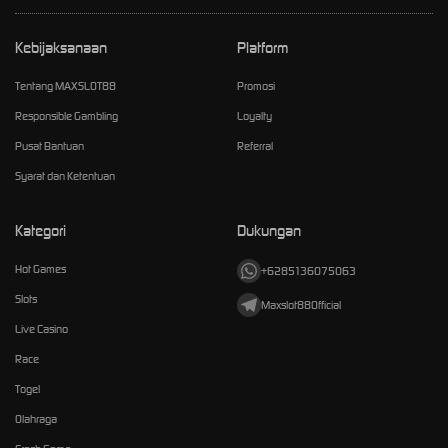
Kebijaksanaan
Platform
Tentang MAXSLOT88
Promosi
Responsible Gambling
Loyalty
Pusat Bantuan
Referral
Syarat dan Ketentuan
Kategori
Dukungan
Hot Games
+6285136075063
Slots
Maxslot88Official
Live Casino
Race
Togel
Olahraga