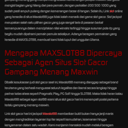
mengisi bagian yang hilang dari para pemain, dengan perkalian 200 500 1000 yang
sudah pasti ampuh pulang dengan kemenangan besar di tangan. Selain itu, Link
slot
online
yang tersedia di situs Maxslot88 juga tidak kalah menarik dari game slot gacor. Slot jackpot
merupakan salah satu pilihan gacor yang juga sangat laris di pasaran berkat
kemampuannya dalam menciptakan nilai winrate tertinggi hingga susunan pola rtp yang
begitu mudah dipahami pemain pemula sekalipun. Adanya beragam permainan yang
tersedia di MAXSLOT88, membuat kami tidak luput dari unggulan Utama.
Mengapa MAXSLOT88 Dipercaya
Sebagai Agen Situs Slot Gacor
Gampang Menang Maxwin
Dibalik kesuksesan judi slot gacor saat ini, Maxslot88 memang dianggap sebagai brand
terutama yang berhasil menguasai seluruh legalitas dan lisensi secara lengkap hingga
partner kelas atass seperti Pragmatic Play, PG Soft hingga SLOT88. Maka tidak heran kalau
Maxslot88 sebagai agen slot88 resmi situs slot gacor hari ini menempati posisi pertama
terlalu gampang menang maxwin.
Link slot gacor hari ini jackpot
Maxslot88
memberikan bukti bukan hanya janji manis
dengan menghadirkan layanan top tier seperti kemudahan, keamanan hingga
kenyamanan dalam satu wadah. Kami menjamin transaksi mudah melalui beragam