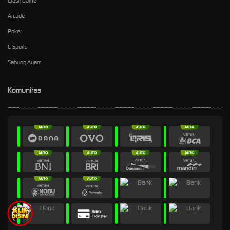
Crash Game
Arcade
Poker
E-Sports
Sabung Ayam
Komunitas